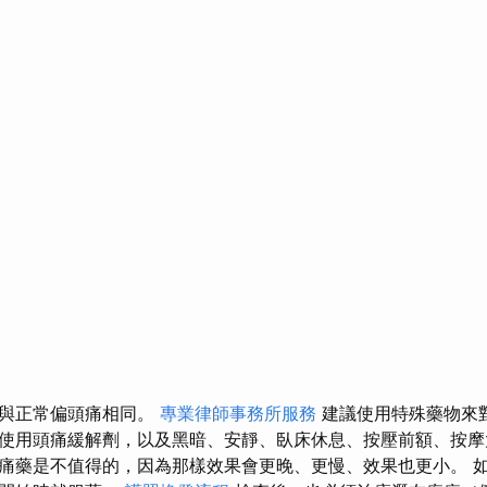
療與正常偏頭痛相同。
專業律師事務所服務
建議使用特殊藥物來
使用頭痛緩解劑，以及黑暗、安靜、臥床休息、按壓前額、按摩
痛藥是不值得的，因為那樣效果會更晚、更慢、效果也更小。 