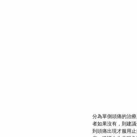
分為單側頭痛的治
者如果沒有，則建議
到頭痛出現才服用止