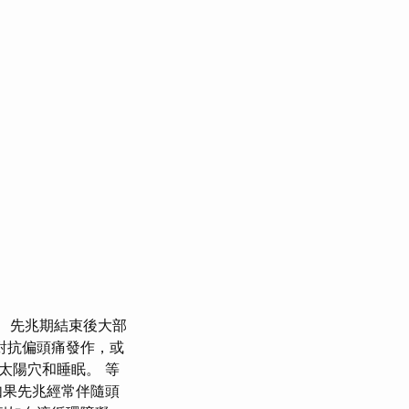
先兆期結束後大部
對抗偏頭痛發作，或
太陽穴和睡眠。 等
如果先兆經常伴隨頭