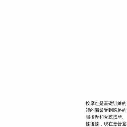
按摩也是基礎訓練
師的職業受到嚴格
腸按摩和骨膜按摩
揉後揉，現在更普