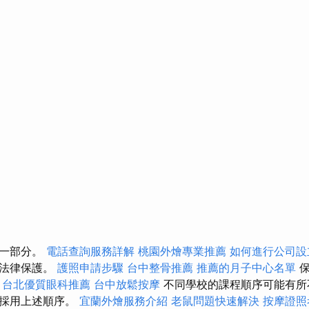
的一部分。
電話查詢服務詳解
桃園外燴專業推薦
如何進行公司設
的法律保護。
護照申請步驟
台中整骨推薦
推薦的月子中心名單
保
。
台北優質眼科推薦
台中放鬆按摩
不同學校的課程順序可能有所
遍採用上述順序。
宜蘭外燴服務介紹
老鼠問題快速解決
按摩證照