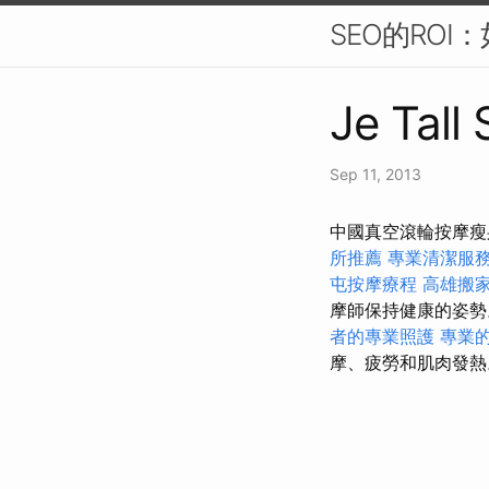
SEO的ROI
Je Tall
Sep 11, 2013
中國真空滾輪按摩瘦身
所推薦
專業清潔服
屯按摩療程
高雄搬
摩師保持健康的姿
者的專業照護
專業
摩、疲勞和肌肉發