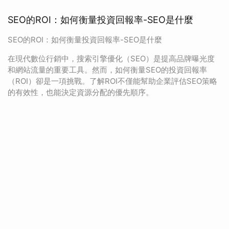
SEO的ROI：如何衡量投資回報率-SEO是什麼
SEO的ROI：如何衡量投資回報率-SEO是什麼
在現代數位行銷中，搜索引擎優化（SEO）是提高品牌曝光度
和網站流量的重要工具。然而，如何衡量SEO的投資回報率
（ROI）卻是一項挑戰。了解ROI不僅能幫助企業評估SEO策略
的有效性，也能決定資源分配的優先順序。