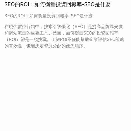
SEO的ROI：如何衡量投資回報率-SEO是什麼
SEO的ROI：如何衡量投資回報率-SEO是什麼
在現代數位行銷中，搜索引擎優化（SEO）是提高品牌曝光度
和網站流量的重要工具。然而，如何衡量SEO的投資回報率
（ROI）卻是一項挑戰。了解ROI不僅能幫助企業評估SEO策略
的有效性，也能決定資源分配的優先順序。