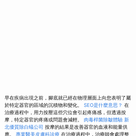
早在疾病出現之前，腳底就已經在物理層面上向您表明了屬
於特定器官的區域的沉積物和變化。
SEO是什麼意思？
在
治療過程中，用力按壓這些穴位會引起疼痛感，但透過按
摩，特定器官的疼痛或問題會減輕。
肉毒桿菌除皺體驗
新
北優質除白蟻公司
按摩的結果是改善器官的血液和能量供
應。
專業醫美皮膚科診療
在治療過程中，治療師會處理整