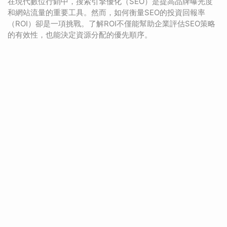
在現代數位行銷中，搜索引擎優化（SEO）是提高品牌曝光度
和網站流量的重要工具。然而，如何衡量SEO的投資回報率
（ROI）卻是一項挑戰。了解ROI不僅能幫助企業評估SEO策略
的有效性，也能決定資源分配的優先順序。