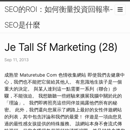
SEO的ROI：如何衡量投資回報率-
SEO是什麼
Je Tall Sf Marketing (28)
Sep 11, 2013
成熟管 Maturetube Com 色情收集網站 即使我們去健康中
心，我們也不能把它留給其他人。 有意識地生孩子是一個
重大的決定。 與某人達到這一點需要一系列（聯合）步
驟，不能強迫。 我想聽聽一些經驗來擴展我腦中關於此的
「理論」。 我們即將照亮這些同伴並揭露他們所有的秘
密。 此外，我們還向您展示了網路上最好的女性伴遊網站
的列表，其中包含評論和我們的最愛！ 伴遊是一項由您見
過的最性感女孩提供的特殊服務。 該網站本身不會流式傳