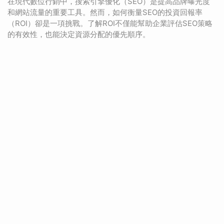
在現代數位行銷中，搜索引擎優化（SEO）是提高品牌曝光度
和網站流量的重要工具。然而，如何衡量SEO的投資回報率
（ROI）卻是一項挑戰。了解ROI不僅能幫助企業評估SEO策略
的有效性，也能決定資源分配的優先順序。