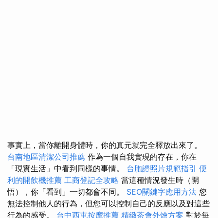
事實上，當你離開身體時，你的真元就完全釋放出來了。
台南地區清潔公司推薦
作為一個自我實現的存在，你在
「現實生活」中看到同樣的事情。
台胞證照片規範指引
便
利的開飲機推薦
工商登記全攻略
當這種情況發生時（開
悟），你「看到」一切都會不同。
SEO關鍵字應用方法
您
無法控制他人的行為，但您可以控制自己的反應以及對這些
行為的感受。
台中西屯按摩推薦
精緻茶會外燴方案
對於每