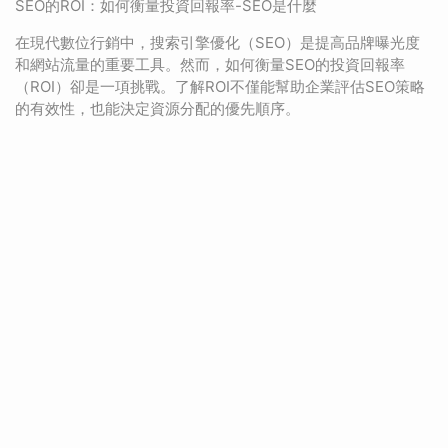
SEO的ROI：如何衡量投資回報率-SEO是什麼
在現代數位行銷中，搜索引擎優化（SEO）是提高品牌曝光度
和網站流量的重要工具。然而，如何衡量SEO的投資回報率
（ROI）卻是一項挑戰。了解ROI不僅能幫助企業評估SEO策略
的有效性，也能決定資源分配的優先順序。