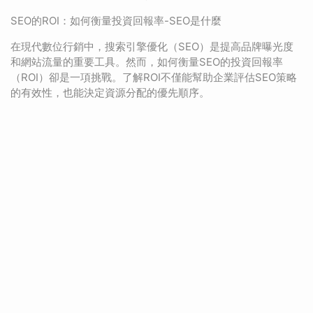
SEO的ROI：如何衡量投資回報率-SEO是什麼
在現代數位行銷中，搜索引擎優化（SEO）是提高品牌曝光度
和網站流量的重要工具。然而，如何衡量SEO的投資回報率
（ROI）卻是一項挑戰。了解ROI不僅能幫助企業評估SEO策略
的有效性，也能決定資源分配的優先順序。