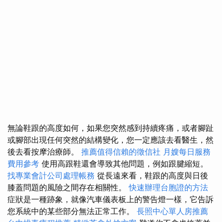
無論鞋跟的高度如何，如果您突然感到持續疼痛，或者腳趾
或腳部出現任何突然的結構變化，您一定應該去看醫生，然
後去看按摩治療師。
推薦值得信賴的徵信社
月嫂每日服務
費用參考
使用高跟鞋還會導致其他問題，例如跟腱縮短。
找專業會計公司處理帳務
從長遠來看，鞋跟的高度與日後
膝蓋問題的風險之間存在相關性。
快速辦理台胞證的方法
症狀是一種跡象，就像汽車儀表板上的警告燈一樣，它告訴
您系統中的某些部分無法正常工作。
長照中心單人房推薦