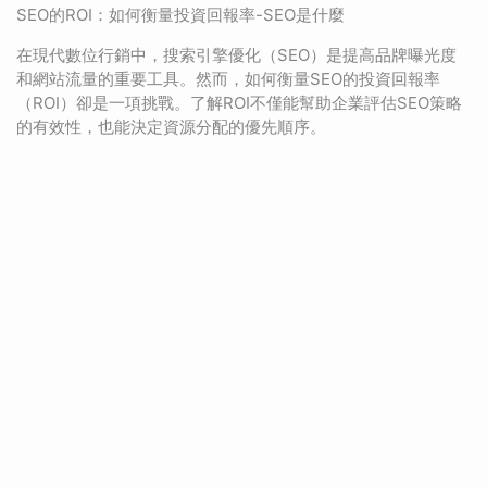
SEO的ROI：如何衡量投資回報率-SEO是什麼
在現代數位行銷中，搜索引擎優化（SEO）是提高品牌曝光度
和網站流量的重要工具。然而，如何衡量SEO的投資回報率
（ROI）卻是一項挑戰。了解ROI不僅能幫助企業評估SEO策略
的有效性，也能決定資源分配的優先順序。