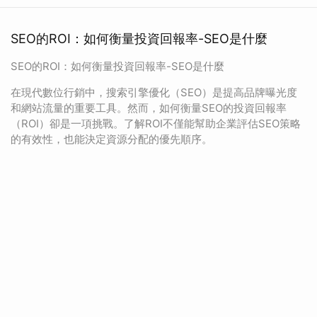
SEO的ROI：如何衡量投資回報率-SEO是什麼
SEO的ROI：如何衡量投資回報率-SEO是什麼
在現代數位行銷中，搜索引擎優化（SEO）是提高品牌曝光度
和網站流量的重要工具。然而，如何衡量SEO的投資回報率
（ROI）卻是一項挑戰。了解ROI不僅能幫助企業評估SEO策略
的有效性，也能決定資源分配的優先順序。