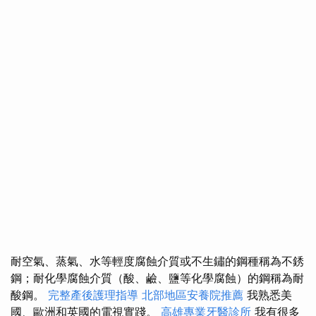
耐空氣、蒸氣、水等輕度腐蝕介質或不生鏽的鋼種稱為不銹
鋼；耐化學腐蝕介質（酸、鹼、鹽等化學腐蝕）的鋼稱為耐
酸鋼。
完整產後護理指導
北部地區安養院推薦
我熟悉美
國、歐洲和英國的電視實踐。
高雄專業牙醫診所
我有很多